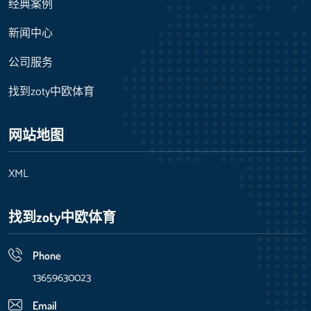
经典案例
新闻中心
公司服务
找到zoty中欧体育
网站地图
XML
找到zoty中欧体育
Phone
13659630023
Email