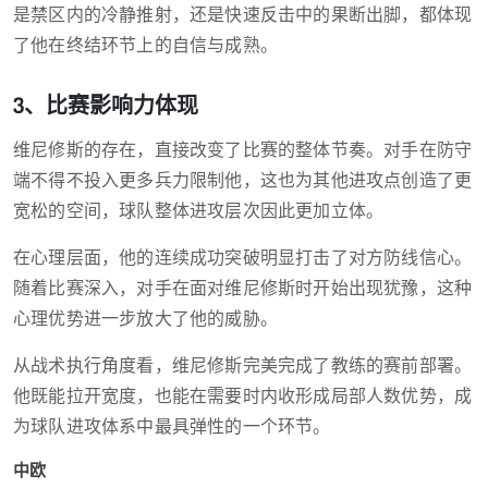
是禁区内的冷静推射，还是快速反击中的果断出脚，都体现
了他在终结环节上的自信与成熟。
3、比赛影响力体现
维尼修斯的存在，直接改变了比赛的整体节奏。对手在防守
端不得不投入更多兵力限制他，这也为其他进攻点创造了更
宽松的空间，球队整体进攻层次因此更加立体。
在心理层面，他的连续成功突破明显打击了对方防线信心。
随着比赛深入，对手在面对维尼修斯时开始出现犹豫，这种
心理优势进一步放大了他的威胁。
从战术执行角度看，维尼修斯完美完成了教练的赛前部署。
他既能拉开宽度，也能在需要时内收形成局部人数优势，成
为球队进攻体系中最具弹性的一个环节。
中欧