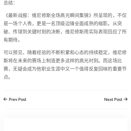
总结：
《最新战报：维尼修斯全场高光瞬间集锦》所呈现的，不仅
是一场个人秀，更是一名顶级边锋全面成熟的缩影。从突
破、传球到关键时刻的决断，维尼修斯用实际表现回应了所
有期待。
可以预见，随着经验的不断积累和心态的持续稳定，维尼修
斯将在未来的赛场上制造更多这样的高光时刻。而这场比
赛，无疑会成为他职业生涯中又一个值得反复回味的重要节
点。
Prev Post
Next Post