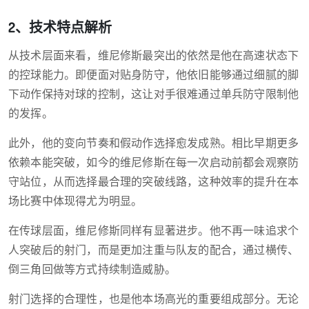
2、技术特点解析
从技术层面来看，维尼修斯最突出的依然是他在高速状态下
的控球能力。即便面对贴身防守，他依旧能够通过细腻的脚
下动作保持对球的控制，这让对手很难通过单兵防守限制他
的发挥。
此外，他的变向节奏和假动作选择愈发成熟。相比早期更多
依赖本能突破，如今的维尼修斯在每一次启动前都会观察防
守站位，从而选择最合理的突破线路，这种效率的提升在本
场比赛中体现得尤为明显。
在传球层面，维尼修斯同样有显著进步。他不再一味追求个
人突破后的射门，而是更加注重与队友的配合，通过横传、
倒三角回做等方式持续制造威胁。
射门选择的合理性，也是他本场高光的重要组成部分。无论