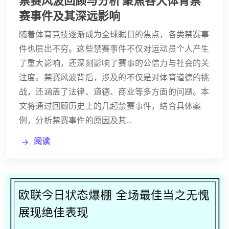
赛事件及其深远影响
随着体育竞技逐渐成为全球瞩目的焦点，各类禁赛事
件也层出不穷。这些禁赛事件不仅对运动员个人产生
了重大影响，还深刻影响了赛事的公信力与社会的关
注度。禁赛风波背后，涉及的不仅是对体育道德的挑
战，还涵盖了法律、道德、商业等多方面的问题。本
文将通过回顾历史上的几起禁赛事件，结合具体案
例，分析禁赛事件的原因及其...
阅读