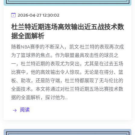
2026-04-27 12:30:02
杜兰特近期连场高效输出近五战技术数
据全面解析
随着NBA赛季的不断深入，凯文·杜兰特的表现再次成
为了篮球界的焦点。作为联盟最具攻击性的球员之
一，杜兰特近期的表现尤为突出，尤其是在过去五场
比赛中，他的高效输出令人惊叹。无论是在得分、篮
板、助攻，还是防守端，杜兰特都展现了无与伦比的
全面技术。本文将通过对杜兰特近期五场比赛技术数
据的全面解析，探讨他为...
阅读