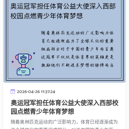
2026-04-26 11:37:24
奥运冠军担任体育公益大使深入西部校
园点燃青少年体育梦想
随着奥林匹克运动的广泛影响力，体育已经逐渐成为