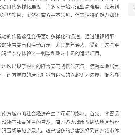
雪项目的多样化展现，许多人开始对这些高难度、充满刺
冰这些项目，虽然在南方并不常见，但其独特的魅力却让
运动的传播途径变得更加多样化和迅速。通过短视频平
彩的冰雪赛事和活动展示。尤其是年轻人，受到了这些平
始渴望亲身体验这一刺激和趣味十足的运动项目。
少地区出现了短暂的降雪天气或低温天气，使得本地居民
下，南方城市的居民对冰雪运动的兴趣更为浓厚，报名参
对南方城市的社会经济产生了深远的影响。首先，冰雪运
、滑冰等冰雪项目的普及，南方各大城市及周边地区纷纷
、滑雪场等旅游景点。越来越多的游客选择到南方城市体