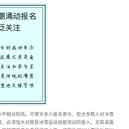
水平相对较低。尽管许多人报名参与，但大多数人对冰雪
度，必须加大对居民冰雪运动技能培训的投入，尤其是面