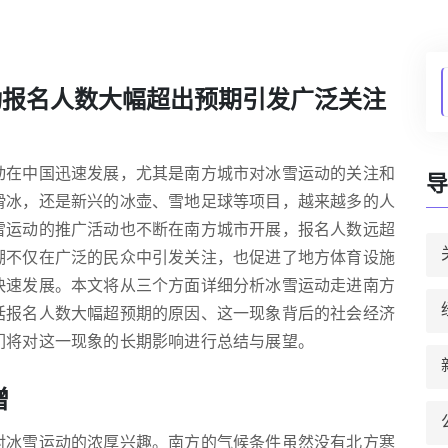
动报名人数大幅超出预期引发广泛关注
动在中国迅速发展，尤其是南方城市对冰雪运动的关注和
导
滑冰，还是新兴的冰壶、雪地足球等项目，越来越多的人
雪运动的推广活动也不断在南方城市开展，报名人数远超
潮不仅在广泛的民众中引发关注，也促进了地方体育设施
快速发展。本文将从三个方面详细分析冰雪运动走进南方
括报名人数大幅超预期的原因、这一现象背后的社会经济
们将对这一现象的长期影响进行总结与展望。
增
对冰雪运动的浓厚兴趣。南方的气候条件虽然没有北方寒