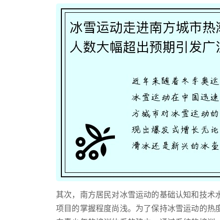
其次，南方居民对冰雪运动的基础认知和技术
项目的掌握程度尚浅。为了保持冰雪运动的热