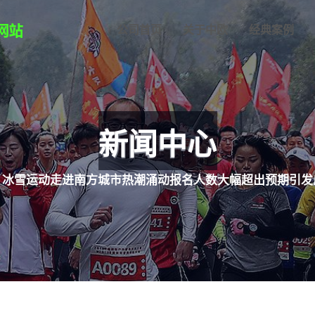
公司首页
关于中欧
经典案例
新闻中心
冰雪运动走进南方城市热潮涌动报名人数大幅超出预期引发