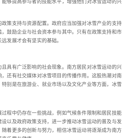
，能够提高参与者的技能水平，增强他们对冰雪运动的兴
的政策支持与资源配置。政府应当加强对冰雪产业的支持
槛，鼓励企业与社会资本参与其中。只有在政策支持和市
长远发展才会有坚实的基础。
力且具有广泛影响的社会现象。南方居民对冰雪运动的兴
响，还有社交媒体对冰雪项目的传播作用。这股热潮对南
，特别是在旅游业、就业市场以及文化产业等方面，冰雪
展过程中仍存在一些挑战，例如气候条件限制和居民技能
建设以及政府政策支持，进一步推动冰雪运动的普及与发
。随着更多的创新与努力，相信冰雪运动将逐渐成为南方