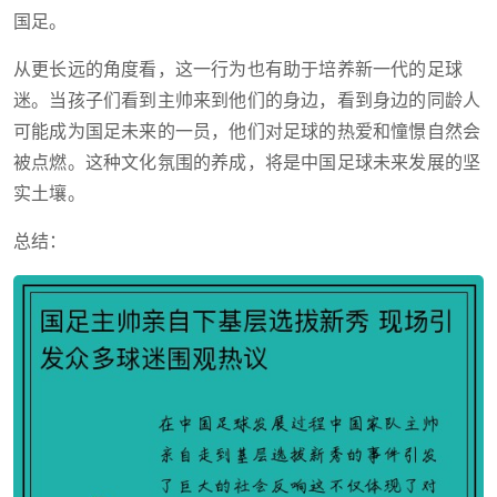
国足。
从更长远的角度看，这一行为也有助于培养新一代的足球
迷。当孩子们看到主帅来到他们的身边，看到身边的同龄人
可能成为国足未来的一员，他们对足球的热爱和憧憬自然会
被点燃。这种文化氛围的养成，将是中国足球未来发展的坚
实土壤。
总结：