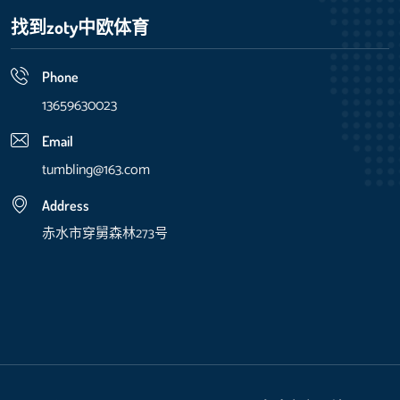
找到zoty中欧体育
Phone
13659630023
Email
tumbling@163.com
Address
赤水市穿舅森林273号