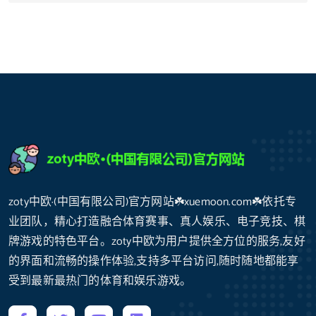
zoty中欧·(中国有限公司)官方网站☘️xuemoon.com☘️依托专
业团队，精心打造融合体育赛事、真人娱乐、电子竞技、棋
牌游戏的特色平台。zoty中欧为用户提供全方位的服务,友好
的界面和流畅的操作体验,支持多平台访问,随时随地都能享
受到最新最热门的体育和娱乐游戏。