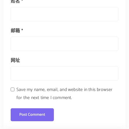
姓名
*
邮箱
*
网址
Save my name, email, and website in this browser
for the next time I comment.