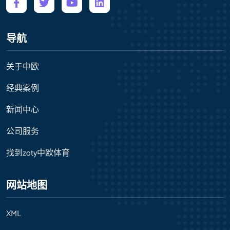
导航
关于中欧
经典案例
新闻中心
公司服务
找到zoty中欧体育
网站地图
XML