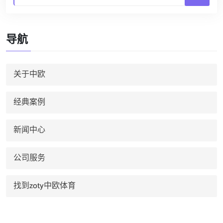
导航
关于中欧
经典案例
新闻中心
公司服务
找到zoty中欧体育