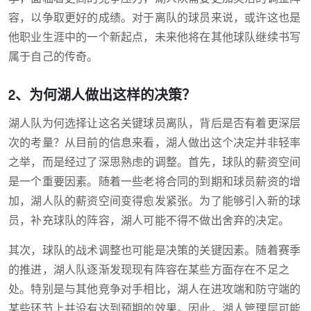
容，以争取更好的成绩。对于离队的球员来说，或许这也是
他职业生涯中的一个新起点，未来他将在其他球队继续书写
属于自己的传奇。
2、为何湖人做出这样的决策？
湖人队为何选择让这名关键球员离队，背后是否有着更深层
次的考量？从目前的信息来看，湖人做出这个决定并非轻率
之举，而是经过了深思熟虑的调整。首先，球队的薪资空间
是一个重要因素。随着一些老将合同的到期和球员薪资的增
加，湖人队的薪资空间变得愈发紧张。为了能够引入新的球
员，补充球队的阵容，湖人可能不得不做出舍弃的决定。
其次，球队的战术调整也可能是决策的关键因素。随着赛季
的推进，湖人队逐渐发现现有阵容在某些方面存在不足之
处。特别是与其他竞争对手相比，湖人在进攻端和防守端的
某些环节上并没有达到预期的效果。因此，湖人管理层可能