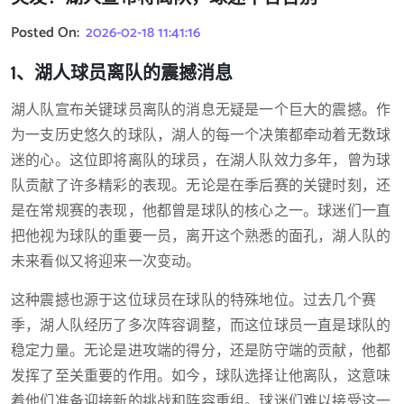
Posted On:
2026-02-18 11:41:16
1、湖人球员离队的震撼消息
湖人队宣布关键球员离队的消息无疑是一个巨大的震撼。作
为一支历史悠久的球队，湖人的每一个决策都牵动着无数球
迷的心。这位即将离队的球员，在湖人队效力多年，曾为球
队贡献了许多精彩的表现。无论是在季后赛的关键时刻，还
是在常规赛的表现，他都曾是球队的核心之一。球迷们一直
把他视为球队的重要一员，离开这个熟悉的面孔，湖人队的
未来看似又将迎来一次变动。
这种震撼也源于这位球员在球队的特殊地位。过去几个赛
季，湖人队经历了多次阵容调整，而这位球员一直是球队的
稳定力量。无论是进攻端的得分，还是防守端的贡献，他都
发挥了至关重要的作用。如今，球队选择让他离队，这意味
着他们准备迎接新的挑战和阵容重组。球迷们难以接受这一