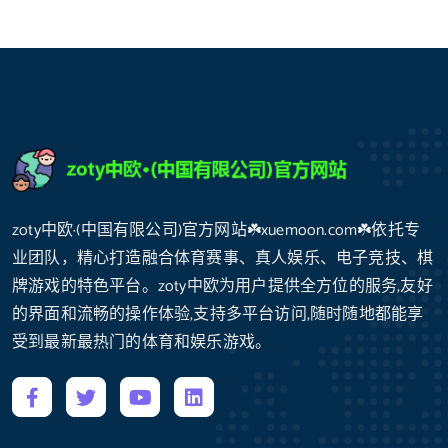
zoty中欧·(中国有限公司)官方网站☘️xuemoon.com☘️依托专
业团队，精心打造融合体育赛事、真人娱乐、电子竞技、棋
牌游戏的特色平台。zoty中欧为用户提供全方位的服务,友好
的界面和流畅的操作体验,支持多平台访问,随时随地都能享
受到最新最热门的体育和娱乐游戏。