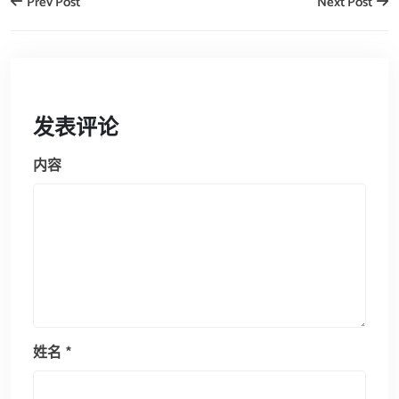
Prev Post
Next Post
发表评论
内容
姓名
*