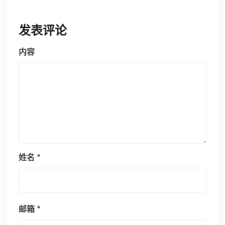
发表评论
内容
姓名
*
邮箱
*