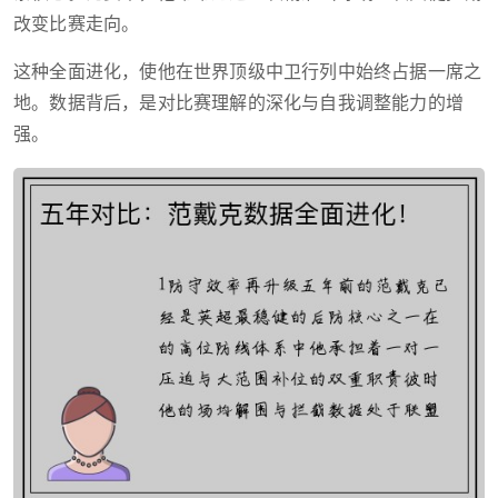
改变比赛走向。
这种全面进化，使他在世界顶级中卫行列中始终占据一席之
地。数据背后，是对比赛理解的深化与自我调整能力的增
强。