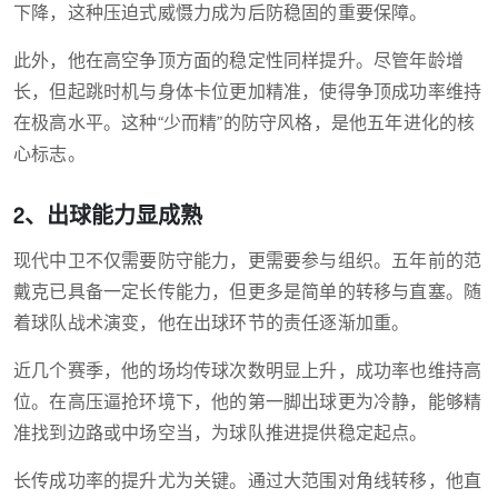
下降，这种压迫式威慑力成为后防稳固的重要保障。
此外，他在高空争顶方面的稳定性同样提升。尽管年龄增
长，但起跳时机与身体卡位更加精准，使得争顶成功率维持
在极高水平。这种“少而精”的防守风格，是他五年进化的核
心标志。
2、出球能力显成熟
现代中卫不仅需要防守能力，更需要参与组织。五年前的范
戴克已具备一定长传能力，但更多是简单的转移与直塞。随
着球队战术演变，他在出球环节的责任逐渐加重。
近几个赛季，他的场均传球次数明显上升，成功率也维持高
位。在高压逼抢环境下，他的第一脚出球更为冷静，能够精
准找到边路或中场空当，为球队推进提供稳定起点。
长传成功率的提升尤为关键。通过大范围对角线转移，他直