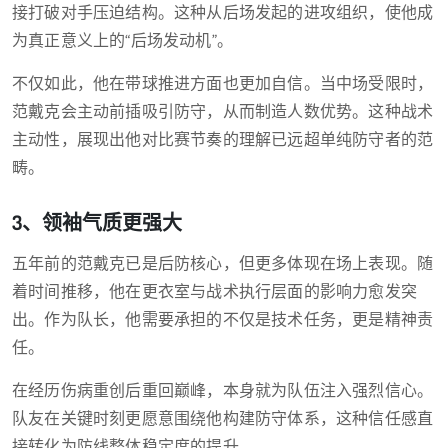
接打破对手压迫结构。这种从后场发起的进攻组织，使他成
为真正意义上的“后场发动机”。
不仅如此，他在带球推进方面也更加自信。当中场受限时，
范戴克会主动前插吸引防守，从而制造人数优势。这种战术
主动性，展现出他对比赛节奏的理解已远超单纯防守者的范
畴。
3、领袖气质更强大
五年前的范戴克已是后防核心，但更多体现在场上表现。随
着时间推移，他在更衣室与战术执行层面的影响力愈发突
出。作为队长，他需要承担的不仅是技术任务，更是精神责
任。
在经历伤病重创后重回巅峰，本身就为队伍注入强烈信心。
队友在关键时刻更愿意围绕他构建防守体系，这种信任感直
接转化为防线整体稳定度的提升。