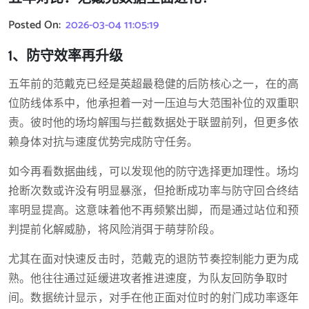
Posted On:
2026-03-04 11:05:19
1、防守效率再升级
五年前的范戴克已经是英超最稳健的后防核心之一，在的高
位防线体系中，他承担着一对一压迫与大范围补位的双重职
责。彼时他的场均解围与拦截数据处于联盟前列，但更多依
赖身体对抗与速度优势完成防守任务。
如今再看数据曲线，可以发现他的防守选择更加理性。场均
抢断次数或许没有明显暴涨，但抢断成功率与防守回合终结
率明显提高。这意味着他不再频繁出脚，而是通过站位和预
判提前化解威胁，将风险消弭于萌芽阶段。
尤其在面对快速反击时，范戴克的退防节奏控制能力更为成
熟。他往往通过延缓进攻者推进速度，为队友回防争取时
间。数据统计显示，对手在他正面对位时的射门成功率逐年