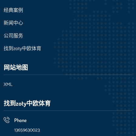
经典案例
新闻中心
公司服务
找到zoty中欧体育
网站地图
XML
找到zoty中欧体育
Phone
13659630023