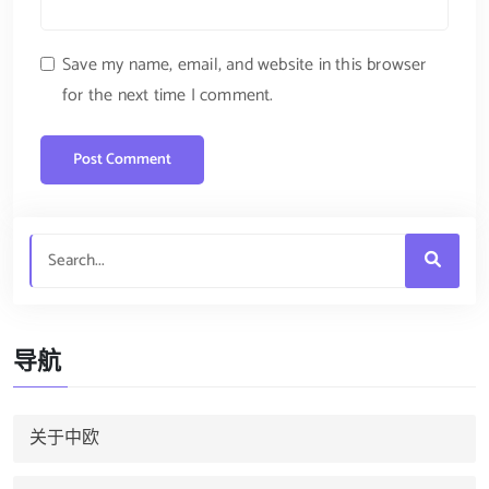
Save my name, email, and website in this browser
for the next time I comment.
导航
关于中欧