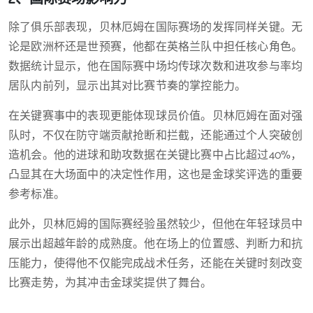
除了俱乐部表现，贝林厄姆在国际赛场的发挥同样关键。无
论是欧洲杯还是世预赛，他都在英格兰队中担任核心角色。
数据统计显示，他在国际赛中场均传球次数和进攻参与率均
居队内前列，显示出其对比赛节奏的掌控能力。
在关键赛事中的表现更能体现球员价值。贝林厄姆在面对强
队时，不仅在防守端贡献抢断和拦截，还能通过个人突破创
造机会。他的进球和助攻数据在关键比赛中占比超过40%，
凸显其在大场面中的决定性作用，这也是金球奖评选的重要
参考标准。
此外，贝林厄姆的国际赛经验虽然较少，但他在年轻球员中
展示出超越年龄的成熟度。他在场上的位置感、判断力和抗
压能力，使得他不仅能完成战术任务，还能在关键时刻改变
比赛走势，为其冲击金球奖提供了舞台。