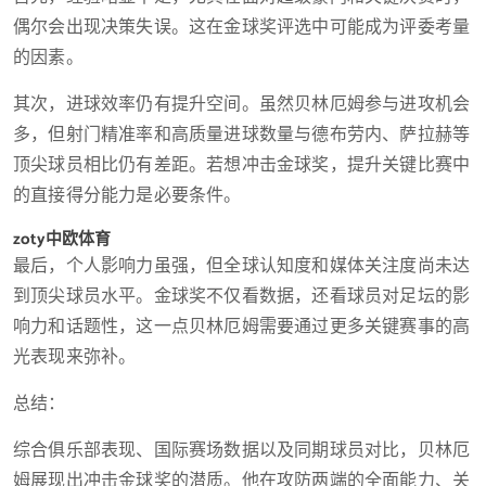
偶尔会出现决策失误。这在金球奖评选中可能成为评委考量
的因素。
其次，进球效率仍有提升空间。虽然贝林厄姆参与进攻机会
多，但射门精准率和高质量进球数量与德布劳内、萨拉赫等
顶尖球员相比仍有差距。若想冲击金球奖，提升关键比赛中
的直接得分能力是必要条件。
zoty中欧体育
最后，个人影响力虽强，但全球认知度和媒体关注度尚未达
到顶尖球员水平。金球奖不仅看数据，还看球员对足坛的影
响力和话题性，这一点贝林厄姆需要通过更多关键赛事的高
光表现来弥补。
总结：
综合俱乐部表现、国际赛场数据以及同期球员对比，贝林厄
姆展现出冲击金球奖的潜质。他在攻防两端的全面能力、关