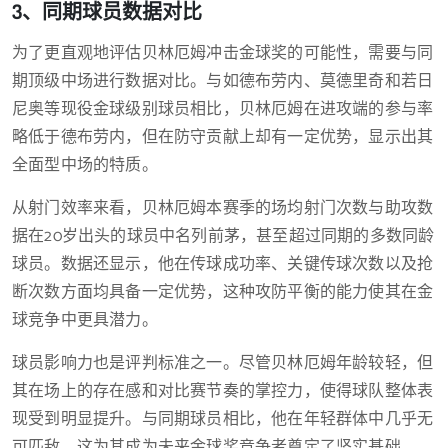
3、同期球员数据对比
为了更直观地评估贝林厄姆冲击金球奖的可能性，需要与同
期顶级中场进行数据对比。与如德布劳内、莫德里奇和若日
尼奥等现役金球级别球员相比，贝林厄姆在进攻端的参与率
略低于德布劳内，但在防守贡献上却有一定优势，显示出其
全面型中场的特质。
从射门效率来看，贝林厄姆本赛季的场均射门次数与助攻数
据在20岁出头的球员中名列前茅，甚至超过同期的多数同龄
球员。数据还显示，他在传球成功率、关键传球次数以及抢
断次数方面均具备一定优势，这种攻防平衡的能力使其在金
球竞争中更具潜力。
球员影响力也是评判标准之一。尽管贝林厄姆年龄较轻，但
其在场上的存在感和对比赛节奏的掌控力，使得球队整体表
现受到明显提升。与同期球员相比，他在年轻群体中几乎无
可匹敌，这为其成为未来金球奖竞争者奠定了坚实基础。