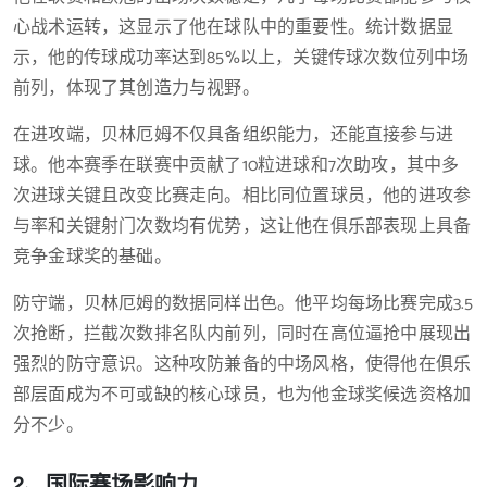
心战术运转，这显示了他在球队中的重要性。统计数据显
示，他的传球成功率达到85%以上，关键传球次数位列中场
前列，体现了其创造力与视野。
在进攻端，贝林厄姆不仅具备组织能力，还能直接参与进
球。他本赛季在联赛中贡献了10粒进球和7次助攻，其中多
次进球关键且改变比赛走向。相比同位置球员，他的进攻参
与率和关键射门次数均有优势，这让他在俱乐部表现上具备
竞争金球奖的基础。
防守端，贝林厄姆的数据同样出色。他平均每场比赛完成3.5
次抢断，拦截次数排名队内前列，同时在高位逼抢中展现出
强烈的防守意识。这种攻防兼备的中场风格，使得他在俱乐
部层面成为不可或缺的核心球员，也为他金球奖候选资格加
分不少。
2、国际赛场影响力