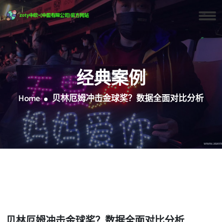
经典案例
Home
贝林厄姆冲击金球奖？数据全面对比分析
贝林厄姆冲击金球奖？数据全面对比分析