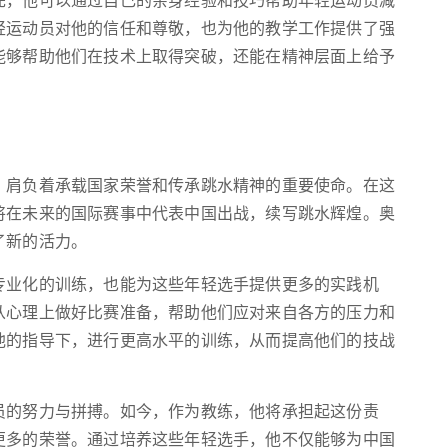
先，他可以通过自己的亲身经验和技巧帮助年轻运动员减
轻运动员对他的信任和尊敬，也为他的教学工作提供了强
能够帮助他们在技术上取得突破，还能在精神层面上给予
，肩负着承载国家荣誉和传承跳水精神的重要使命。在这
将在未来的国际赛事中代表中国出战，续写跳水辉煌。奥
了新的活力。
专业化的训练，也能为这些年轻选手提供更多的实践机
从心理上做好比赛准备，帮助他们应对来自各方的压力和
他的指导下，进行更高水平的训练，从而提高他们的技战
员的努力与拼搏。如今，作为教练，他将承担起这份责
更多的荣誉。通过培养这些年轻选手，他不仅能够为中国