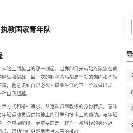
，执教国家青年队
导
程
。从站上领奖台的那一刻起，世界的目光就始终聚焦在他
的磨砺和挑战，每一次的胜利背后都是辛勤的训练和不懈
下降，他意识到自己必须为职业生涯的下一阶段做出规
一种自我超越。
生活方式和精神追求。从运动员到教练的身份转换，意味
为年轻运动员提供精神上的引导和技术上的帮助。与年轻
的一个重要阶段。更重要的是，作为一名曾经的奥运冠
动员，帮助他们更好地面对未来的挑战。