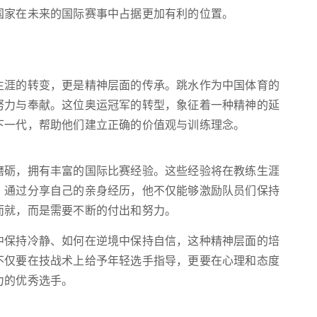
国家在未来的国际赛事中占据更加有利的位置。
生涯的转变，更是精神层面的传承。跳水作为中国体育的
努力与奉献。这位奥运冠军的转型，象征着一种精神的延
下一代，帮助他们建立正确的价值观与训练理念。
磨砺，拥有丰富的国际比赛经验。这些经验将在教练生涯
。通过分享自己的亲身经历，他不仅能够激励队员们保持
而就，而是需要不断的付出和努力。
中保持冷静、如何在逆境中保持自信，这种精神层面的培
不仅要在技战术上给予年轻选手指导，更要在心理和态度
力的优秀选手。