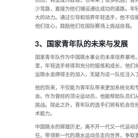
然而，转型成为教练，也带来了很多机遇。首
少弯路，直接为他们铺设通往成功的道路。年
大的动力。通过引导和培养年轻选手，他不仅
他们信心，鼓励他们在国际赛场上挑战自我。
3、国家青年队的未来与发展
国家青年队作为中国跳水事业的未来培养基地
里，年轻选手将得到充分的锻炼和成长，他们
运跳水金牌得主的加入，无疑为这一队伍注入
他的到来，不仅能为青年队带来更加系统化和
会。作为曾经的顶尖运动员，他能帮助队员们
挑战。除此之外，青年队的选手们将有机会在
术能力。
中国跳水的辉煌历史，离不开一代又一代运动
任，带领新一代的跳水运动员走向世界，争取