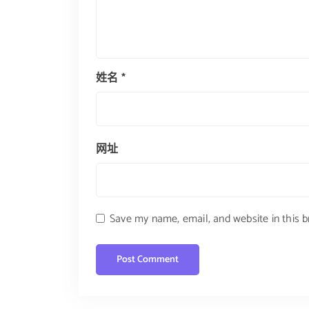
姓名
*
网址
Save my name, email, and website in this 