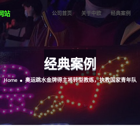
公司首页
关于中欧
经典案例
经典案例
Home
奥运跳水金牌得主将转型教练，执教国家青年队