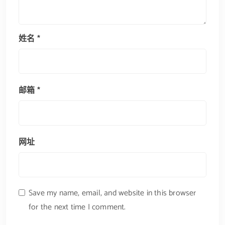
姓名
*
邮箱
*
网址
Save my name, email, and website in this browser
for the next time I comment.