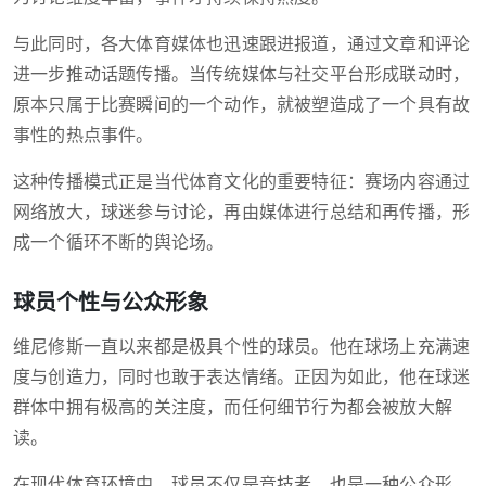
与此同时，各大体育媒体也迅速跟进报道，通过文章和评论
进一步推动话题传播。当传统媒体与社交平台形成联动时，
原本只属于比赛瞬间的一个动作，就被塑造成了一个具有故
事性的热点事件。
这种传播模式正是当代体育文化的重要特征：赛场内容通过
网络放大，球迷参与讨论，再由媒体进行总结和再传播，形
成一个循环不断的舆论场。
球员个性与公众形象
维尼修斯一直以来都是极具个性的球员。他在球场上充满速
度与创造力，同时也敢于表达情绪。正因为如此，他在球迷
群体中拥有极高的关注度，而任何细节行为都会被放大解
读。
在现代体育环境中，球员不仅是竞技者，也是一种公众形