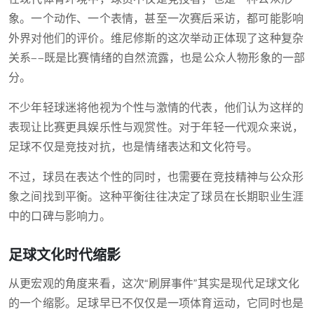
象。一个动作、一个表情，甚至一次赛后采访，都可能影响
外界对他们的评价。维尼修斯的这次举动正体现了这种复杂
关系——既是比赛情绪的自然流露，也是公众人物形象的一部
分。
不少年轻球迷将他视为个性与激情的代表，他们认为这样的
表现让比赛更具娱乐性与观赏性。对于年轻一代观众来说，
足球不仅是竞技对抗，也是情绪表达和文化符号。
不过，球员在表达个性的同时，也需要在竞技精神与公众形
象之间找到平衡。这种平衡往往决定了球员在长期职业生涯
中的口碑与影响力。
足球文化时代缩影
从更宏观的角度来看，这次“刷屏事件”其实是现代足球文化
的一个缩影。足球早已不仅仅是一项体育运动，它同时也是