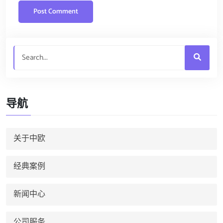
导航
关于中欧
经典案例
新闻中心
公司服务