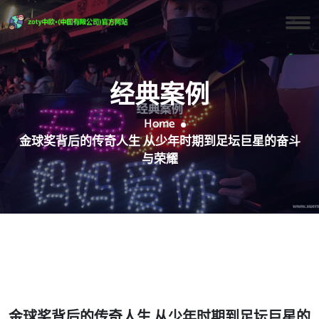
经典案例
Home
金球奖背后的传奇人生 从少年时期到足坛巨星的奋斗
与荣耀
金球奖背后的传奇人生 从少年时期到足坛巨星的