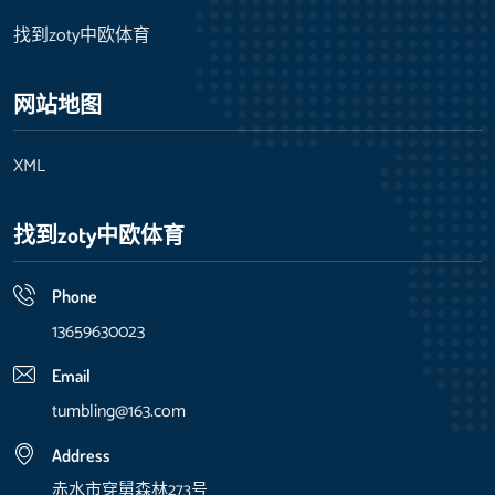
找到zoty中欧体育
网站地图
XML
找到zoty中欧体育
Phone
13659630023
Email
tumbling@163.com
Address
赤水市穿舅森林273号