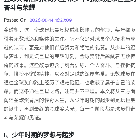
奋斗与荣耀
Posted On:
2026-05-14 16:27:09
金球奖，这一全球足坛最具权威和影响力的奖项，每年都吸
引着无数球迷和媒体的关注。它不仅是对球员个人技术与成
就的认可，更是对他们背后努力和牺牲的礼赞。从少年的踢
球梦想，到足坛巨星的荣耀时刻，金球奖背后蕴藏着无数传
奇的故事。这些故事包含了刻苦训练、个人奋斗、与挫折抗
争、拼搏不懈的精神，以及对足球的深厚热爱。无数球员在
通往金球奖的路上经历了艰难险阻，也收获了属于自己的荣
耀。而这条通往巨星之路，注定并不平坦。本文将从三方面
阐述金球奖背后的传奇人生，从少年时期的起步到足坛巨星
的诞生，再到最终的金球奖荣光，每一个阶段都是球员们奋
斗与荣耀的见证。
1、少年时期的梦想与起步