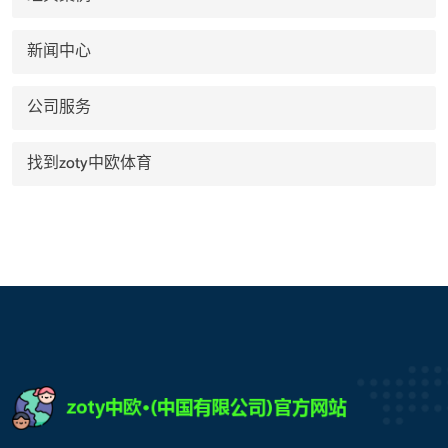
新闻中心
公司服务
找到zoty中欧体育