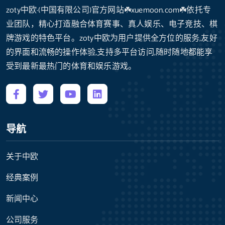
zoty中欧·(中国有限公司)官方网站☘️xuemoon.com☘️依托专
业团队，精心打造融合体育赛事、真人娱乐、电子竞技、棋
牌游戏的特色平台。zoty中欧为用户提供全方位的服务,友好
的界面和流畅的操作体验,支持多平台访问,随时随地都能享
受到最新最热门的体育和娱乐游戏。
导航
关于中欧
经典案例
新闻中心
公司服务