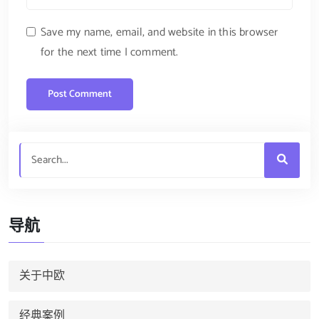
Save my name, email, and website in this browser
for the next time I comment.
导航
关于中欧
经典案例