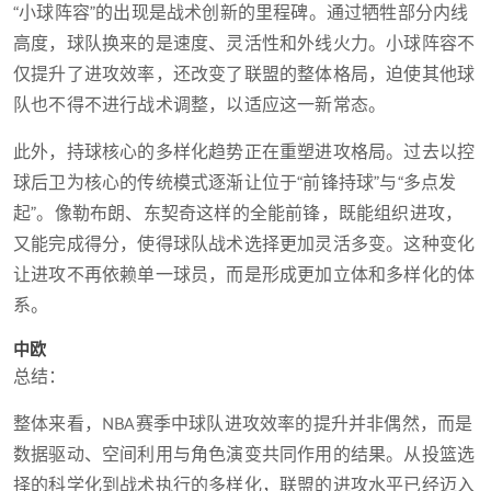
“小球阵容”的出现是战术创新的里程碑。通过牺牲部分内线
高度，球队换来的是速度、灵活性和外线火力。小球阵容不
仅提升了进攻效率，还改变了联盟的整体格局，迫使其他球
队也不得不进行战术调整，以适应这一新常态。
此外，持球核心的多样化趋势正在重塑进攻格局。过去以控
球后卫为核心的传统模式逐渐让位于“前锋持球”与“多点发
起”。像勒布朗、东契奇这样的全能前锋，既能组织进攻，
又能完成得分，使得球队战术选择更加灵活多变。这种变化
让进攻不再依赖单一球员，而是形成更加立体和多样化的体
系。
中欧
总结：
整体来看，NBA赛季中球队进攻效率的提升并非偶然，而是
数据驱动、空间利用与角色演变共同作用的结果。从投篮选
择的科学化到战术执行的多样化，联盟的进攻水平已经迈入