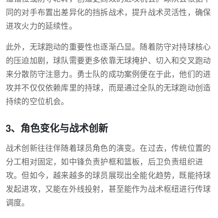
同的对手布置出差异化的挡拆战术，提升战术灵活性，确保
进攻火力的延续性。
此外，无球跑动的重要性也逐渐凸显。随着防守对持球核心
的压迫加剧，球队需要更多依靠无球掩护、切入和交叉跑动
来分散防守注意力。勇士队的成功案例便在于此，他们的进
攻并不仅仅依赖库里的持球，而是通过全队的无球跑动创造
持续的空位机会。
3、角色变化与战术创新
战术创新往往伴随着球员角色的演变。在过去，传统位置的
分工相对固定，如中锋负责护框和篮板，后卫负责组织进
攻。但如今，越来越多的球员展现出全能化趋势，既能持球
发起进攻，又能在外线投射，甚至能作为战术枢纽进行传球
调度。