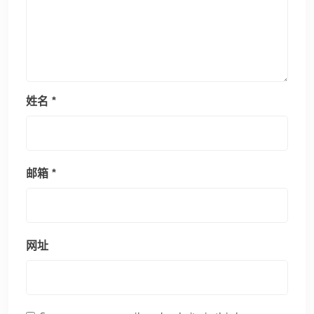
姓名
*
邮箱
*
网址