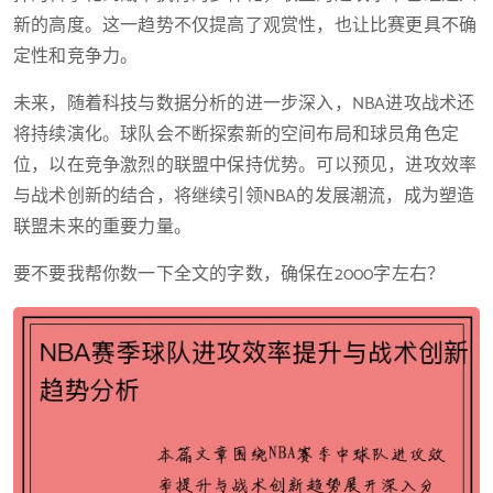
新的高度。这一趋势不仅提高了观赏性，也让比赛更具不确
定性和竞争力。
未来，随着科技与数据分析的进一步深入，NBA进攻战术还
将持续演化。球队会不断探索新的空间布局和球员角色定
位，以在竞争激烈的联盟中保持优势。可以预见，进攻效率
与战术创新的结合，将继续引领NBA的发展潮流，成为塑造
联盟未来的重要力量。
要不要我帮你数一下全文的字数，确保在2000字左右？