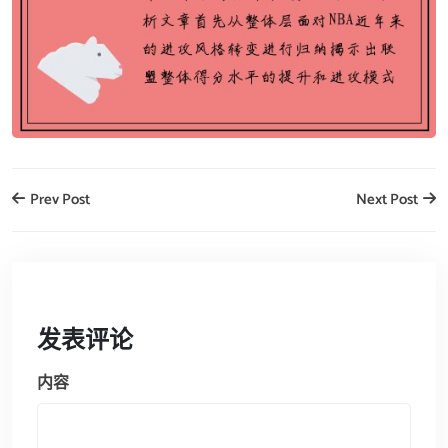
Prev Post
Next Post
发表评论
内容