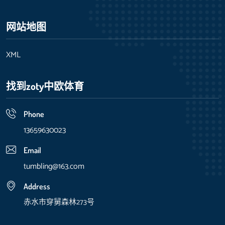
网站地图
XML
找到zoty中欧体育
Phone
13659630023
Email
tumbling@163.com
Address
赤水市穿舅森林273号