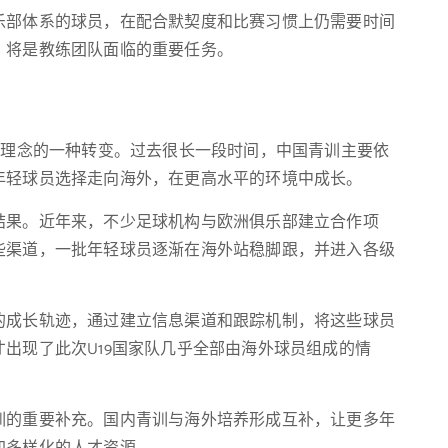
乐部体系的球员，在配合默契度和比赛习惯上仍需要时间
，将是教练团队面临的重要任务。
训理念的一种转变。过去很长一段时间，中国青训主要依
年轻球员选择走向海外，在更高水平的环境中成长。
结果。近年来，不少足球机构与欧洲俱乐部建立合作项
些渠道，一批年轻球员逐渐在海外站稳脚跟，并进入各级
的成长轨迹，通过建立信息渠道和跟踪机制，将这些球员
出现了此次U19国家队几乎全部由海外球员组成的情
训的重要补充。国内青训与海外培养形成互补，让更多年