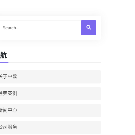
航
关于中欧
经典案例
新闻中心
公司服务