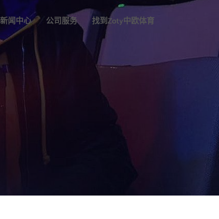
新闻中心
公司服务
找到zoty中欧体育