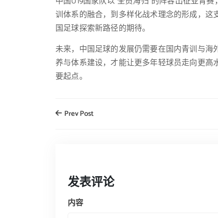
中国U19国家队以“全员海归”的阵容出征亚
训体系的融合，到多样化战术理念的形成，这
国足球探索新路径的期待。
未来，中国足球的发展仍需要在国内青训与海
养与体系建设，才能让更多年轻球员走向更高水
要起点。
Prev Post
发表评论
内容