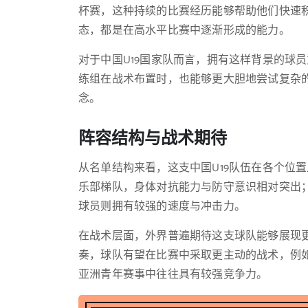
杯赛，这种持续的比赛经历能够帮助他们快速
态，都是在高水平比赛中逐渐形成的能力。
对于中国U19国家队而言，拥有这样背景的球
练组在战术布置时，也能够更大胆地尝试复杂
念。
阵容结构与战术期待
从名单结构来看，这支中国U19队伍在各个位
乐部梯队，身体对抗能力与防守意识相对突出
球员则拥有较强的速度与冲击力。
在战术层面，外界普遍期待这支球队能够展现
奏，球队有望在比赛中采取更主动的战术，例
亚洲青年赛事中往往具有较强竞争力。