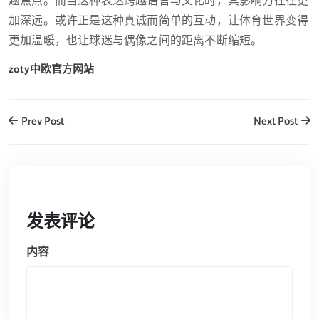
题焦点。而当这种表达跨越语言与文化时，其影响力往往更
加深远。或许正是这种真诚而简单的互动，让体育世界变得
更加温暖，也让球迷与偶像之间的距离不断缩短。
zoty中欧官方网站
Prev Post
Next Post
发表评论
内容