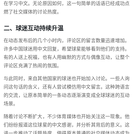
在学习中文。无论原因如何，这一句简单的话语已经成功点
燃了社交媒体的讨论热度。
二、球迷互动持续升温
在动态发布后的几个小时内，评论区的留言数量迅速增加。
许多中国球迷用中文回复，希望球星能够看到他们的支持。
有的人送上祝福，也有人用幽默的方式与偶像互动，让整个
评论区充满了热闹的氛围。
与此同时，来自其他国家的球迷也开始加入讨论。一些人询
问这句话的含义，还有人尝试模仿用中文留言。这种跨语言
的交流，让原本简单的一条动态逐渐演变成全球球迷的互动
场景。
随着讨论不断扩大，不少体育媒体也开始关注这一现象。他
们纷纷报道这位球星的中文感谢，并分析其背后的意义。这
进一步推动了话题热度，使得原本普通的社交媒体动态成为