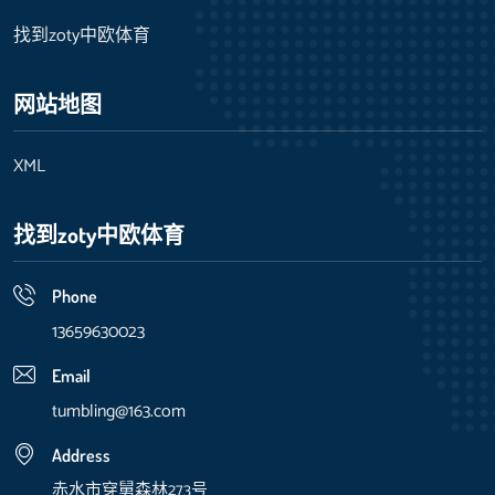
找到zoty中欧体育
网站地图
XML
找到zoty中欧体育
Phone
13659630023
Email
tumbling@163.com
Address
赤水市穿舅森林273号