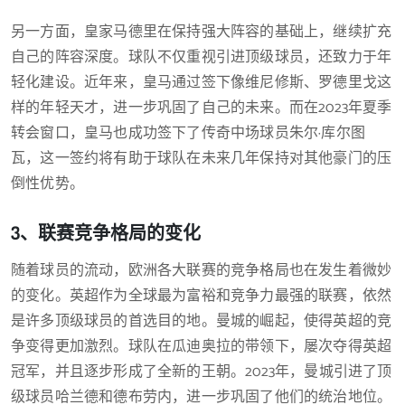
另一方面，皇家马德里在保持强大阵容的基础上，继续扩充
自己的阵容深度。球队不仅重视引进顶级球员，还致力于年
轻化建设。近年来，皇马通过签下像维尼修斯、罗德里戈这
样的年轻天才，进一步巩固了自己的未来。而在2023年夏季
转会窗口，皇马也成功签下了传奇中场球员朱尔·库尔图
瓦，这一签约将有助于球队在未来几年保持对其他豪门的压
倒性优势。
3、联赛竞争格局的变化
随着球员的流动，欧洲各大联赛的竞争格局也在发生着微妙
的变化。英超作为全球最为富裕和竞争力最强的联赛，依然
是许多顶级球员的首选目的地。曼城的崛起，使得英超的竞
争变得更加激烈。球队在瓜迪奥拉的带领下，屡次夺得英超
冠军，并且逐步形成了全新的王朝。2023年，曼城引进了顶
级球员哈兰德和德布劳内，进一步巩固了他们的统治地位。