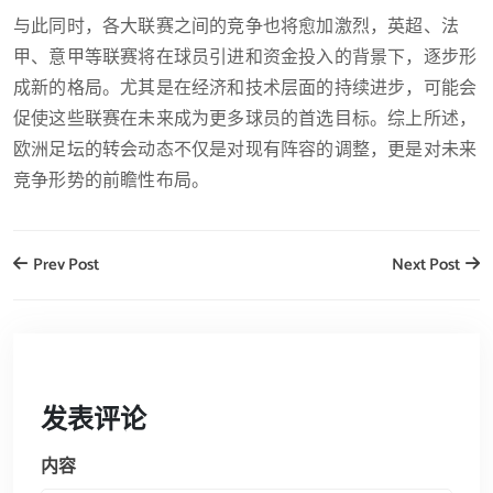
与此同时，各大联赛之间的竞争也将愈加激烈，英超、法
甲、意甲等联赛将在球员引进和资金投入的背景下，逐步形
成新的格局。尤其是在经济和技术层面的持续进步，可能会
促使这些联赛在未来成为更多球员的首选目标。综上所述，
欧洲足坛的转会动态不仅是对现有阵容的调整，更是对未来
竞争形势的前瞻性布局。
Prev Post
Next Post
发表评论
内容