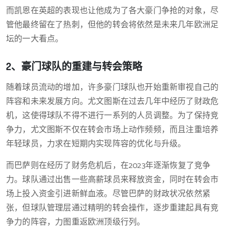
而凯恩在英超的表现也让他成为了各大豪门争抢的对象，尽
管他最终留在了热刺，但他的转会将依然是未来几年欧洲足
坛的一大看点。
2、豪门球队的重建与转会策略
随着球员流动的增加，许多豪门球队也开始重新审视自己的
阵容和未来发展方向。尤文图斯在过去几年中经历了财政危
机，这使得球队不得不进行一系列的人员调整。为了保持竞
争力，尤文图斯不仅在转会市场上动作频频，而且注重培养
年轻球员，力求在短期内实现阵容的优化与升级。
而巴萨则在经历了财务危机后，在2023年逐渐恢复了竞争
力。球队通过出售一些高薪球员来释放资金，同时在转会市
场上投入资金引进新鲜血液。尽管巴萨的财政状况依然紧
张，但球队管理层通过精明的转会操作，逐步重建起具有竞
争力的阵容，力图重返欧洲顶级行列。