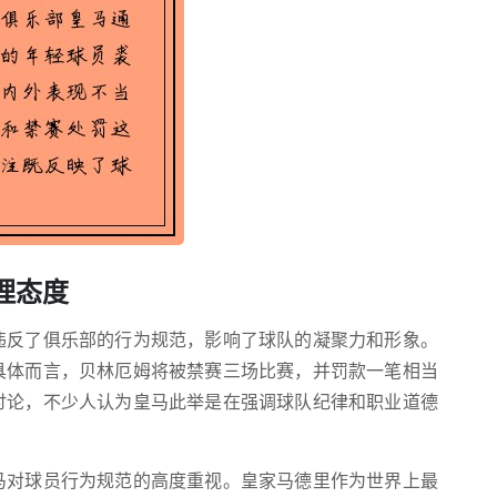
理态度
违反了俱乐部的行为规范，影响了球队的凝聚力和形象。
具体而言，贝林厄姆将被禁赛三场比赛，并罚款一笔相当
讨论，不少人认为皇马此举是在强调球队纪律和职业道德
马对球员行为规范的高度重视。皇家马德里作为世界上最