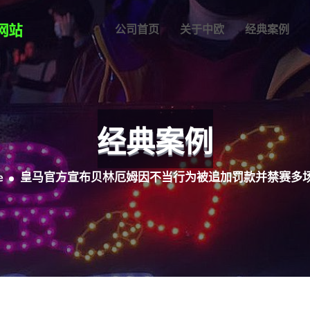
公司首页
关于中欧
经典案例
经典案例
e
皇马官方宣布贝林厄姆因不当行为被追加罚款并禁赛多