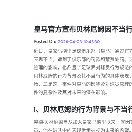
皇马官方宣布贝林厄姆因不当
Posted On:
2026-04-03 10:45:30
近日，皇家马德里足球俱乐部（皇马）通过官
表现不当，遭到了俱乐部的罚款和禁赛处罚。
管理的影响，也凸显了足球界对球员行为规范
贝林厄姆的行为背景及其不当行为的具体表现
场，三是这一事件对皇马的影响及对球员管理
件的复杂性及其对未来的潜在影响。
1、贝林厄姆的行为背景与不当
裘德·贝林厄姆自从加入皇家马德里以来，就
员，他在球队中的表现常常被视为未来的希望