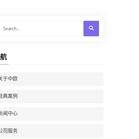
航
关于中欧
经典案例
新闻中心
公司服务