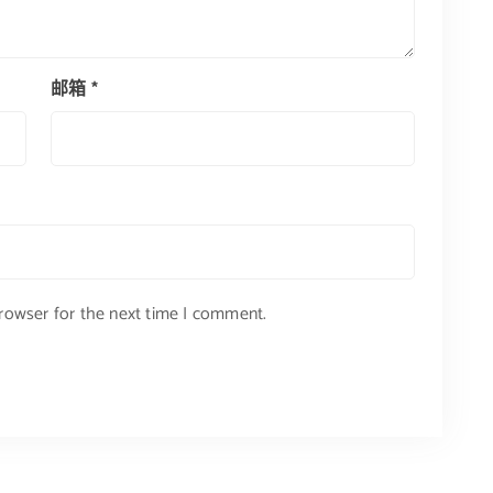
邮箱
*
browser for the next time I comment.