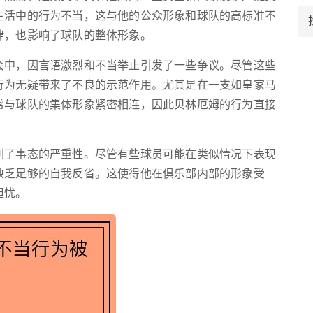
生活中的行为不当，这与他的公众形象和球队的高标准不
律，也影响了球队的整体形象。
会中，因言语激烈和不当举止引发了一些争议。尽管这些
行为无疑带来了不良的示范作用。尤其是在一支如皇家马
常与球队的集体形象紧密相连，因此贝林厄姆的行为直接
剧了事态的严重性。尽管有些球员可能在类似情况下表现
缺乏足够的自我反省。这使得他在俱乐部内部的形象受
担忧。